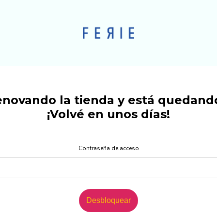
novando la tienda y está quedando
¡Volvé en unos días!
Contraseña de acceso
Desbloquear