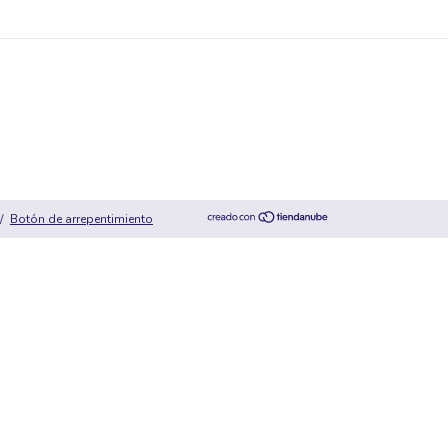
/
Botón de arrepentimiento